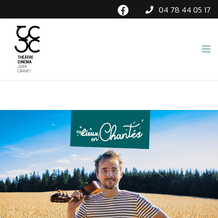
04 78 44 05 17