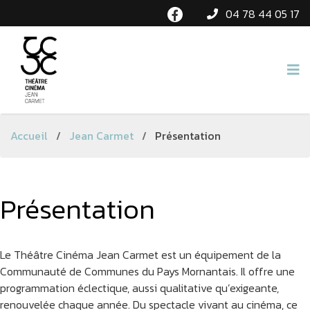
04 78 44 05 17
Accueil
/
Jean Carmet
/
Présentation
Présentation
Le Théâtre Cinéma Jean Carmet est un équipement de la
Communauté de Communes du Pays Mornantais. Il offre une
programmation éclectique, aussi qualitative qu’exigeante,
renouvelée chaque année. Du spectacle vivant au cinéma, ce