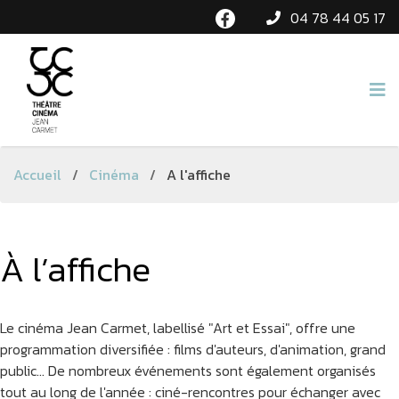
04 78 44 05 17
Accueil
/
Cinéma
/
A l'affiche
À l’affiche
Le cinéma Jean Carmet, labellisé "Art et Essai", offre une
programmation diversifiée : films d'auteurs, d'animation, grand
public... De nombreux événements sont également organisés
tout au long de l'année : ciné-rencontres pour échanger avec