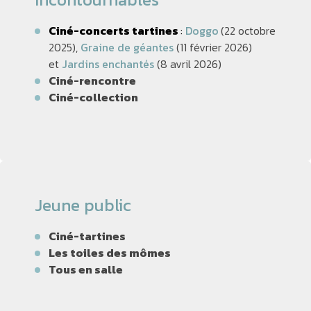
Ciné-concerts tartines
:
Doggo
(22 octobre
2025),
Graine de géantes
(11 février 2026)
et
Jardins enchantés
(8 avril 2026)
Ciné-rencontre
Ciné-collection
Jeune public
Ciné-tartines
Les toiles des mômes
Tous en salle