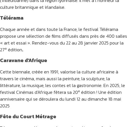
(Villeurbanne) dans la région lyonnaise. Il met à l’honneur la
culture britannique et irlandaise.
Télérama
Chaque année et dans toute la France, le festival Télérama
propose une sélection de films diffusés dans près de 400 salles
« art et essai ». Rendez-vous du 22 au 28 janvier 2025 pour la
e
27
édition
.
Caravane d'Afrique
Cette biennale, créée en 1991, valorise la culture africaine à
travers le cinéma, mais aussi la peinture, la sculpture, la
littérature, la musique, les contes et la gastronomie. En 2025, le
e
festival Cinémas d'Afrique fêtera sa 20
édition ! Une édition
anniversaire qui se déroulera du lundi 12 au dimanche 18 mai
2025
Fête du Court Métrage