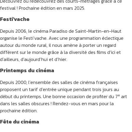
Découvrez ou redécouvrez des courts-métrages grâce à ce
festival ! Prochaine édition en mars 2025.
Festi'vache
Depuis 2006, le cinéma Paradiso de Saint-Martin-en-Haut
organise le Festi’vache. Avec une programmation éclectique
autour du monde rural, il nous amène à porter un regard
différent sur le monde grâce à la diversité des films d’ici et
d’ailleurs, d’aujourd’hui et d’hier.
Printemps du cinéma
Depuis 2000, l’ensemble des salles de cinéma françaises
proposent un tarif d’entrée unique pendant trois jours au
e
début du printemps. Une bonne occasion de profiter du 7
art
dans les salles obscures ! Rendez-vous en mars pour la
prochaine édition.
Fête du cinéma