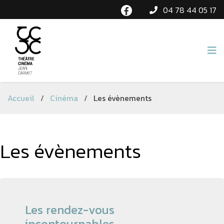
04 78 44 05 17
Accueil
/
Cinéma
/
Les évènements
Les évènements
Les rendez-vous
incontournables